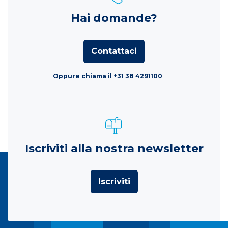
Hai domande?
Contattaci
Oppure chiama il +31 38 4291100
Iscriviti alla nostra newsletter
Iscriviti