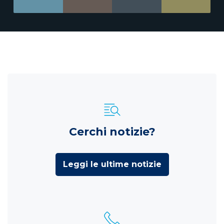
Cerchi notizie?
Leggi le ultime notizie