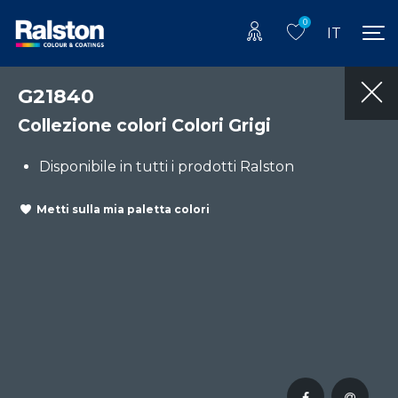
0
IT
G21840
Collezione colori Colori Grigi
Disponibile in tutti i prodotti Ralston
Metti sulla mia paletta colori