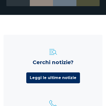
Cerchi notizie?
Leggi le ultime notizie