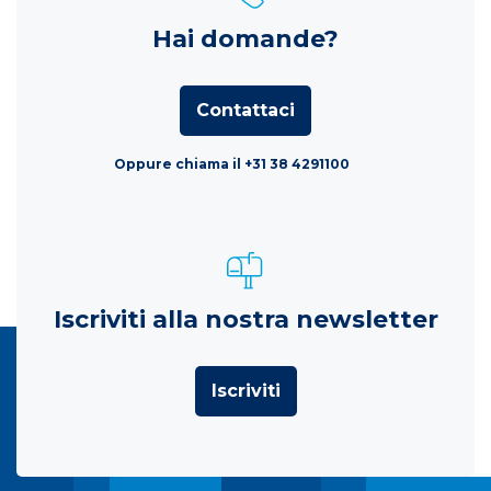
Hai domande?
Contattaci
Oppure chiama il +31 38 4291100
Iscriviti alla nostra newsletter
Iscriviti