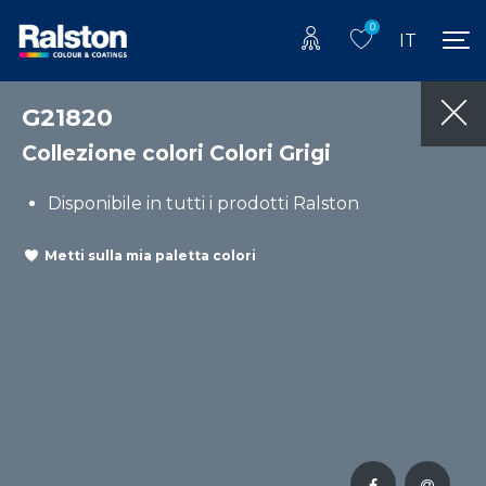
0
IT
G21820
Collezione colori Colori Grigi
Disponibile in tutti i prodotti Ralston
Metti sulla mia paletta colori