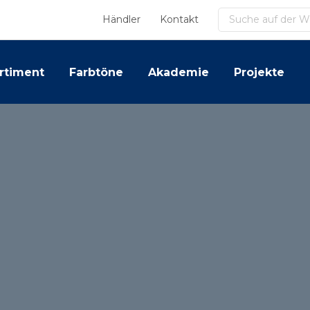
Suchen
Händler
Kontakt
rtiment
Farbtöne
Akademie
Projekte