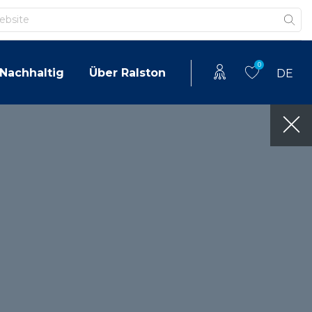
0
Nachhaltig
Über Ralston
DE