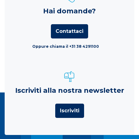
Hai domande?
Contattaci
Oppure chiama il +31 38 4291100
Iscriviti alla nostra newsletter
Iscriviti