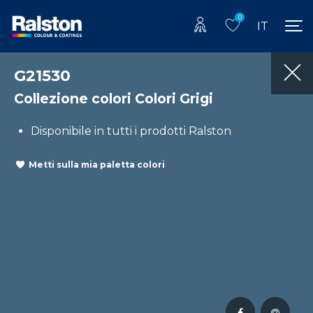
0
IT
G21530
Collezione colori Colori Grigi
Disponibile in tutti i prodotti Ralston
Metti sulla mia paletta colori