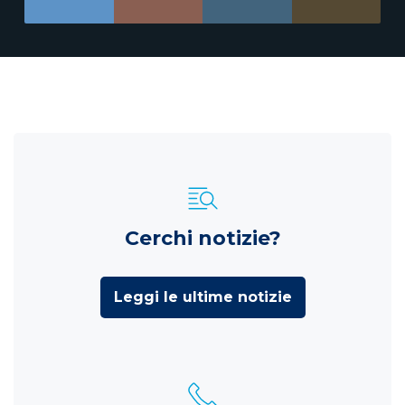
Cerchi notizie?
Leggi le ultime notizie