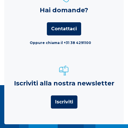
Hai domande?
Contattaci
Oppure chiama il +31 38 4291100
Iscriviti alla nostra newsletter
Iscriviti