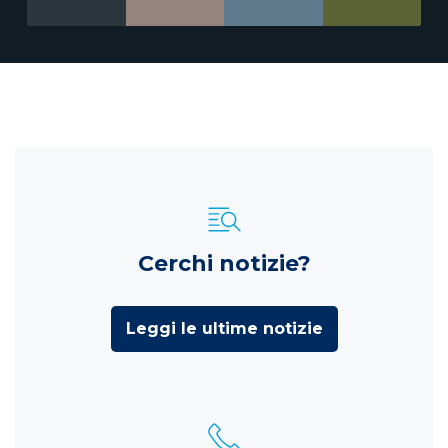
Cerchi notizie?
Leggi le ultime notizie