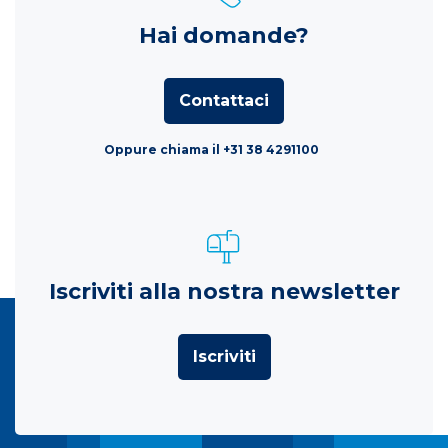
Hai domande?
Contattaci
Oppure chiama il +31 38 4291100
Iscriviti alla nostra newsletter
Iscriviti