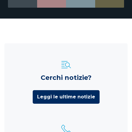
Cerchi notizie?
Leggi le ultime notizie