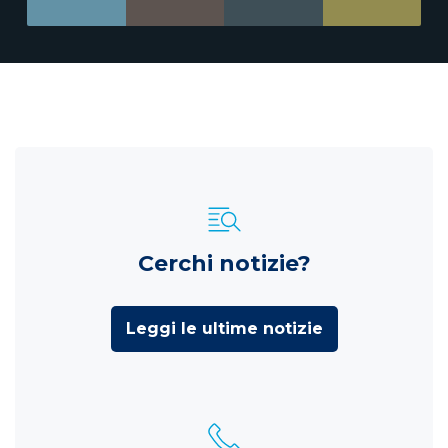
Cerchi notizie?
Leggi le ultime notizie