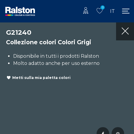
0
IT
G21240
Collezione colori Colori Grigi
Disponibile in tutti i prodotti Ralston
Molto adatto anche per uso esterno
Metti sulla mia paletta colori