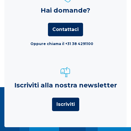
Hai domande?
Contattaci
Oppure chiama il +31 38 4291100
Iscriviti alla nostra newsletter
Iscriviti