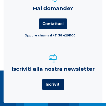
Hai domande?
Contattaci
Oppure chiama il +31 38 4291100
Iscriviti alla nostra newsletter
Iscriviti