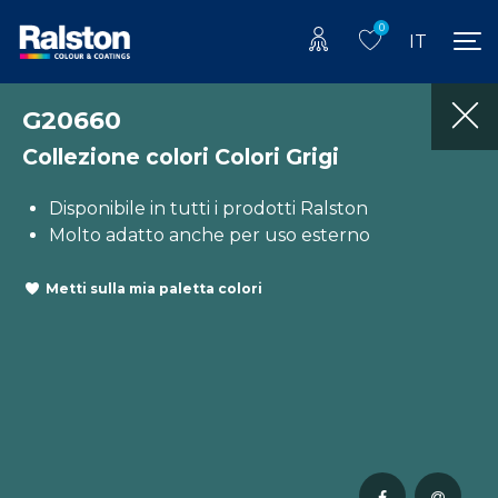
0
IT
G20660
Collezione colori Colori Grigi
Disponibile in tutti i prodotti Ralston
Molto adatto anche per uso esterno
Metti sulla mia paletta colori