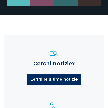
Cerchi notizie?
Leggi le ultime notizie