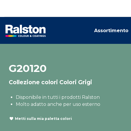
Assortimento
G20120
Collezione colori Colori Grigi
Disponibile in tutti i prodotti Ralston
Molto adatto anche per uso esterno
Metti sulla mia paletta colori