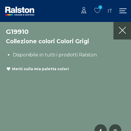
0
IT
G19910
Collezione colori Colori Grigi
Disponibile in tutti i prodotti Ralston
Metti sulla mia paletta colori