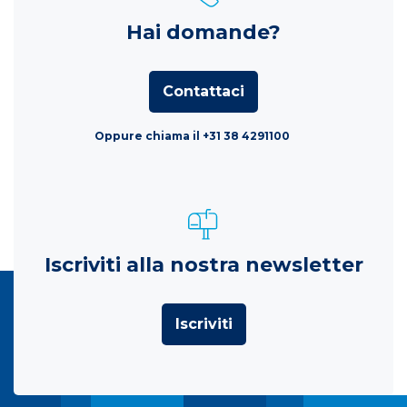
Hai domande?
Contattaci
Oppure chiama il +31 38 4291100
Iscriviti alla nostra newsletter
Iscriviti