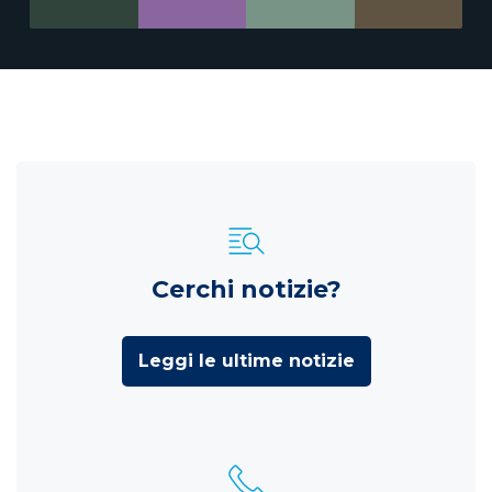
Cerchi notizie?
Leggi le ultime notizie