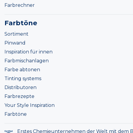
Farbrechner
Farbtöne
Sortiment
Pinwand
Inspiration für innen
Farbmischanlagen
Farbe abtonen
Tinting systems
Distributoren
Farbrezepte
Your Style Inspiration
Farbtöne
Erstes Chemieunternehmen der Welt mit dem B