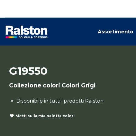
Assortimento
G19550
Collezione colori Colori Grigi
Disponibile in tutti i prodotti Ralston
Metti sulla mia paletta colori