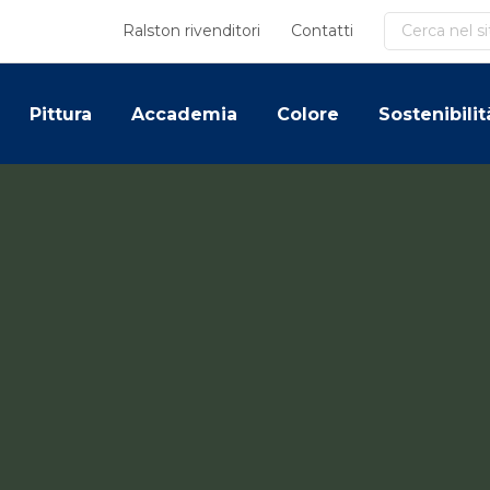
Cerca
Ralston rivenditori
Contatti
Pittura
Accademia
Colore
Sostenibilit