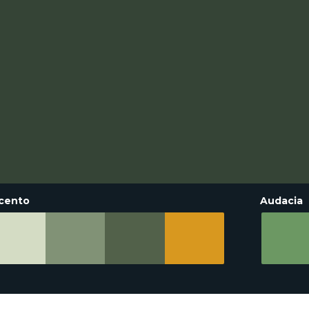
cento
Audacia