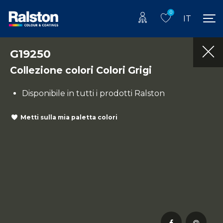
0
IT
G19250
Collezione colori Colori Grigi
Disponibile in tutti i prodotti Ralston
Metti sulla mia paletta colori