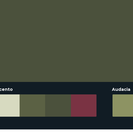
cento
Audacia