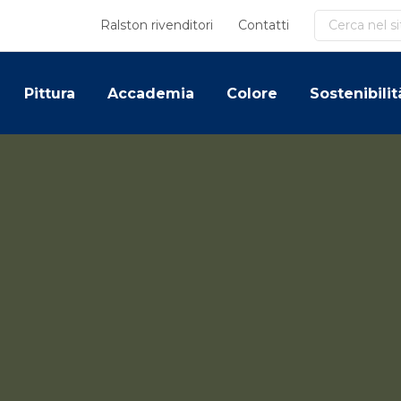
Cerca
Ralston rivenditori
Contatti
Pittura
Accademia
Colore
Sostenibilit