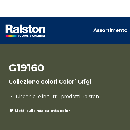
Assortimento
G19160
Collezione colori Colori Grigi
Disponibile in tutti i prodotti Ralston
Metti sulla mia paletta colori