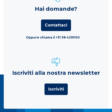
Hai domande?
Contattaci
Oppure chiama il +31 38 4291100
Iscriviti alla nostra newsletter
Iscriviti