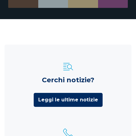
Cerchi notizie?
Leggi le ultime notizie