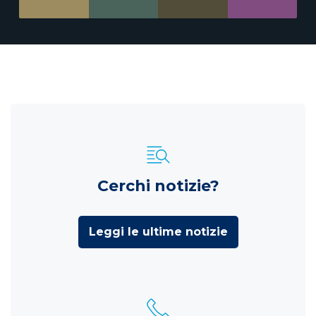
Cerchi notizie?
Leggi le ultime notizie