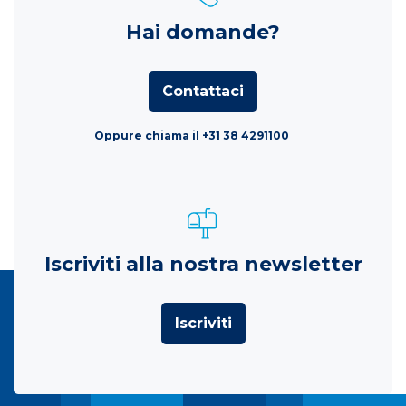
Hai domande?
Contattaci
Oppure chiama il +31 38 4291100
Iscriviti alla nostra newsletter
Iscriviti