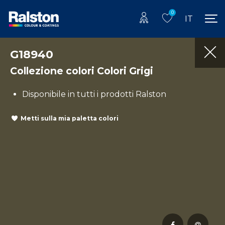
0
IT
G18940
Collezione colori Colori Grigi
Disponibile in tutti i prodotti Ralston
Metti sulla mia paletta colori