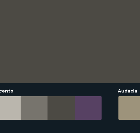
cento
Audacia