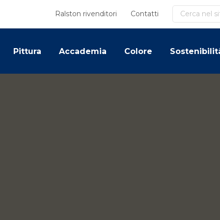
Cerca
Ralston rivenditori
Contatti
Pittura
Accademia
Colore
Sostenibilit