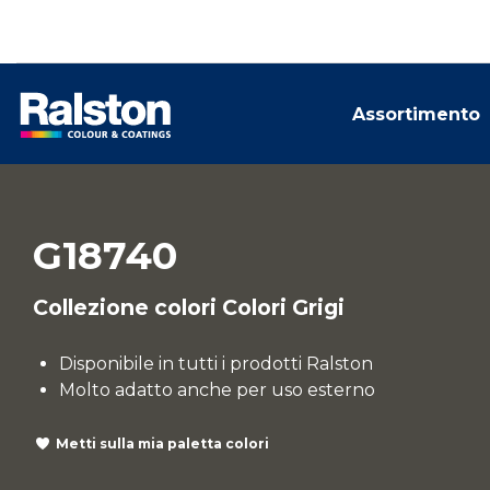
Assortimento
G18740
Collezione colori Colori Grigi
Disponibile in tutti i prodotti Ralston
Molto adatto anche per uso esterno
Metti sulla mia paletta colori