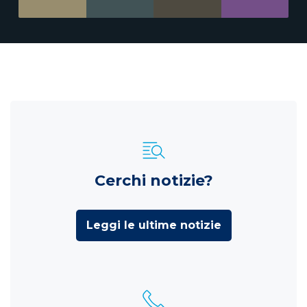
Cerchi notizie?
Leggi le ultime notizie