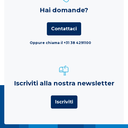
Hai domande?
Contattaci
Oppure chiama il +31 38 4291100
Iscriviti alla nostra newsletter
Iscriviti