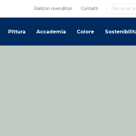
Cerca
Ralston rivenditori
Contatti
Pittura
Accademia
Colore
Sostenibilit