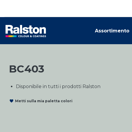
Assortimento
BC403
Disponibile in tutti i prodotti Ralston
Metti sulla mia paletta colori