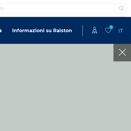
0
à
Informazioni su Ralston
IT