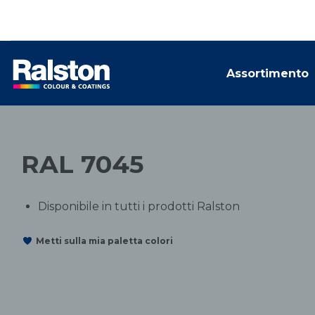
Assortimento
RAL 7045
Disponibile in tutti i prodotti Ralston
Metti sulla mia paletta colori