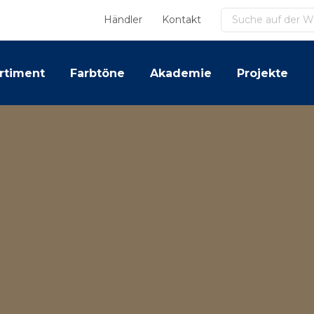
Suchen
Händler
Kontakt
rtiment
Farbtöne
Akademie
Projekte