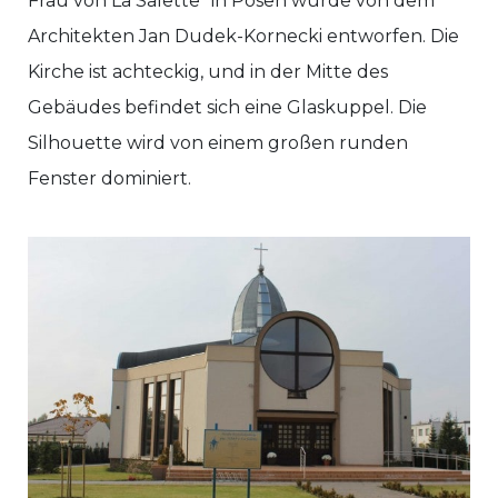
Frau von La Salette“ in Posen wurde von dem
Architekten Jan Dudek-Kornecki entworfen. Die
Kirche ist achteckig, und in der Mitte des
Gebäudes befindet sich eine Glaskuppel. Die
Silhouette wird von einem großen runden
Fenster dominiert.