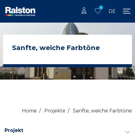
0
DE
Sanfte, weiche Farbtöne
Home
/
Projekte
/
Sanfte, weiche Farbtöne
Projekt