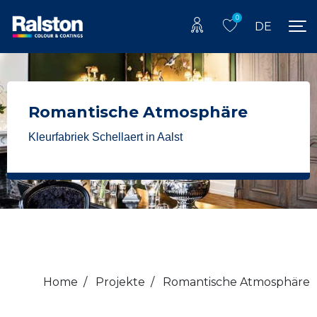
0
DE
Romantische Atmosphäre
Kleurfabriek Schellaert in Aalst
Home
/
Projekte
/
Romantische Atmosphäre