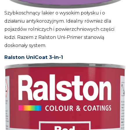
Szybkoschnący lakier o wysokim połysku i o
działaniu antykorozyjnym. Idealny również dla
pojazdów rolniczych i powierzchniowych części
łodzi. Razem z Ralston Uni-Primer stanowią
doskonały system.
Ralston UniCoat 3-in-1