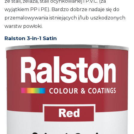
ze stali, żelaza, stali ocynkowanej i P.V.C. (za
wyjątkiem PP i PE). Bardzo dobrze nadaje się do
przemalowywania istniejących i/lub uszkodzonych
warstw powłoki.
Ralston 3-in-1 Satin