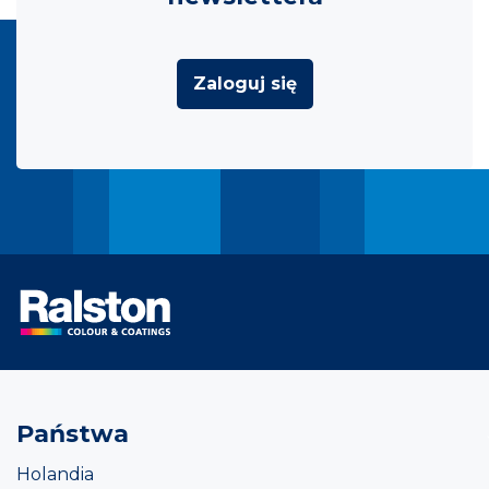
Zaloguj się
Państwa
Holandia