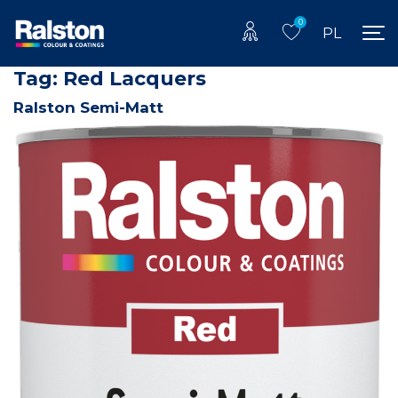
0
PL
Tag:
Red Lacquers
Ralston Semi-Matt