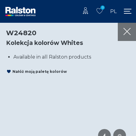
0
PL
W24820
Kolekcja kolorów Whites
Available in all Ralston products
Nałóż moją paletę kolorów