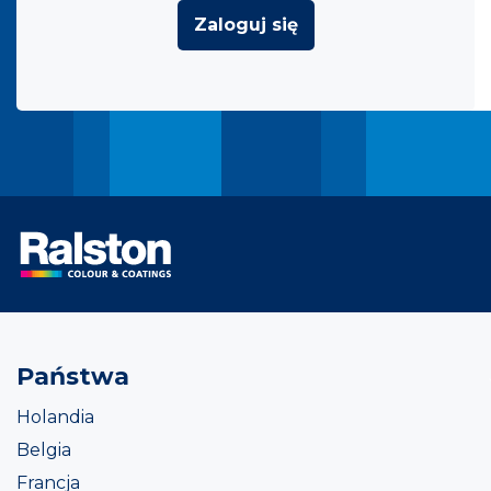
Zaloguj się
Państwa
Holandia
Belgia
Francja