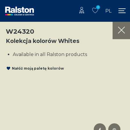
0
PL
W24320
Kolekcja kolorów Whites
Available in all Ralston products
Nałóż moją paletę kolorów