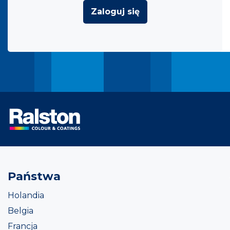
Zaloguj się
Państwa
Holandia
Belgia
Francja