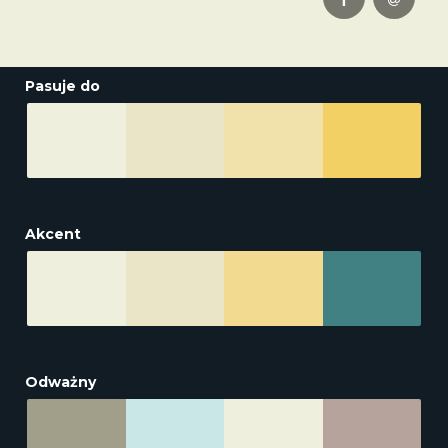
Pasuje do
Akcent
Odważny