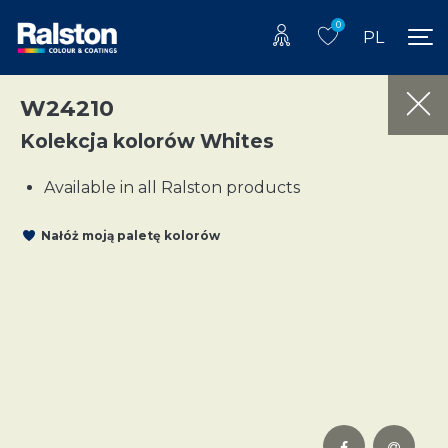
0
PL
W24210
Kolekcja kolorów Whites
Available in all Ralston products
Nałóż moją paletę kolorów