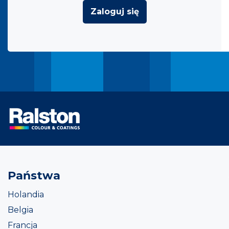
Zaloguj się
Państwa
Holandia
Belgia
Francja