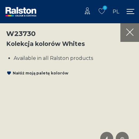
0
PL
W23730
Kolekcja kolorów Whites
Available in all Ralston products
Nałóż moją paletę kolorów