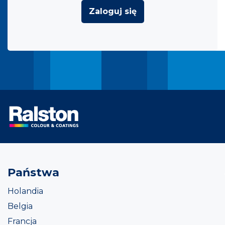
Zaloguj się
Państwa
Holandia
Belgia
Francja