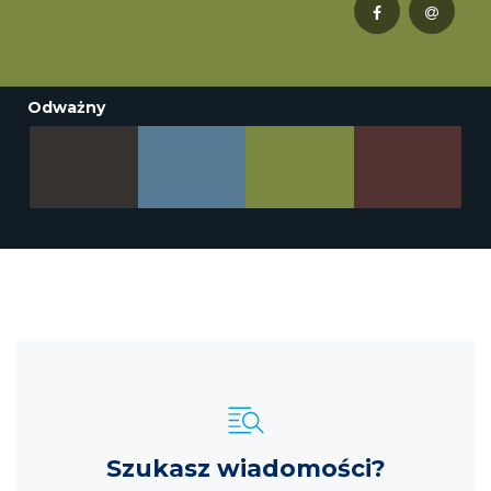
Odważny
Szukasz wiadomości?