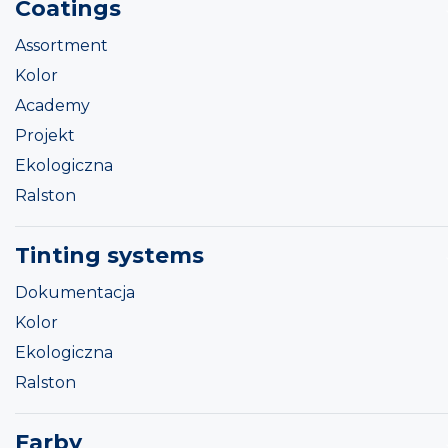
Coatings
Assortment
Kolor
Academy
Projekt
Ekologiczna
Ralston
Tinting systems
Dokumentacja
Kolor
Ekologiczna
Ralston
Farby