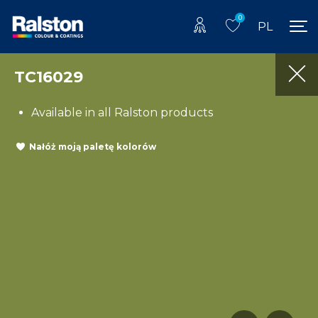
0
PL
TC16029
Available in all Ralston products
Nałóż moją paletę kolorów