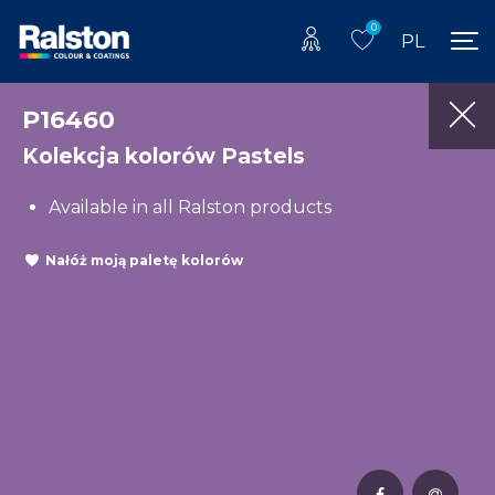
0
PL
P16460
Kolekcja kolorów Pastels
Available in all Ralston products
Nałóż moją paletę kolorów