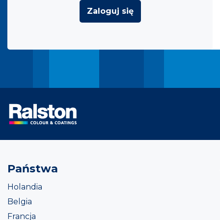
Zaloguj się
Państwa
Holandia
Belgia
Francja