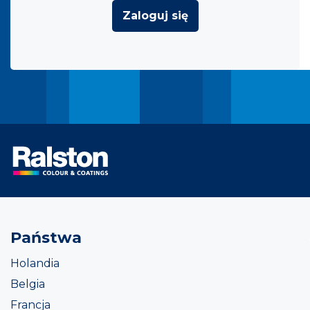
Zaloguj się
Państwa
Holandia
Belgia
Francja