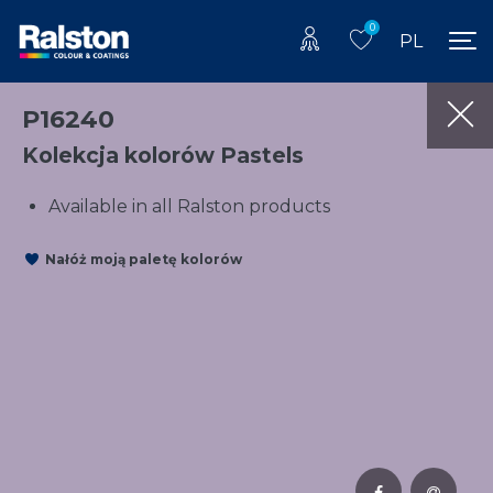
0
PL
P16240
Kolekcja kolorów Pastels
Available in all Ralston products
Nałóż moją paletę kolorów