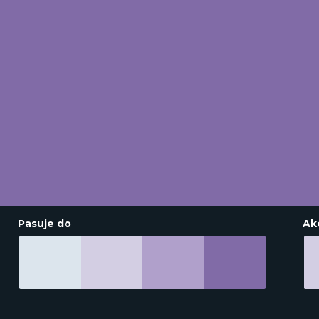
Pasuje do
Ak