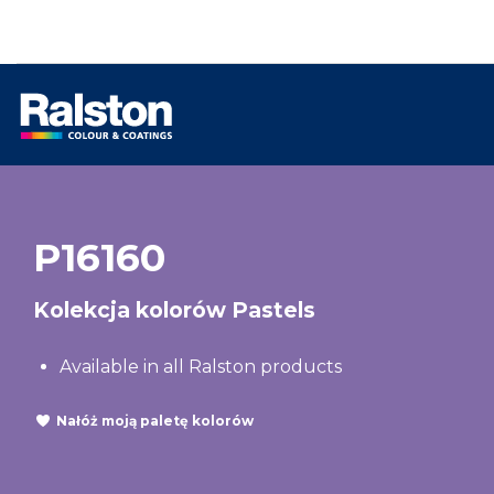
P16160
Kolekcja kolorów Pastels
Available in all Ralston products
Nałóż moją paletę kolorów