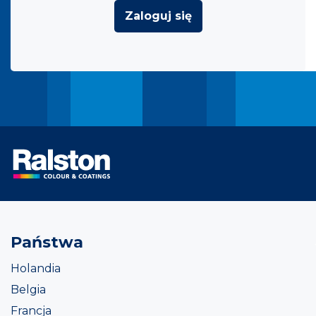
Zaloguj się
Państwa
Holandia
Belgia
Francja