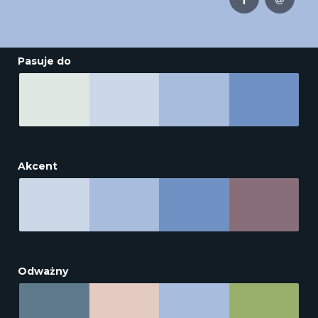
Pasuje do
Akcent
Odważny