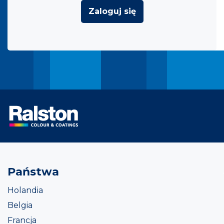
Zaloguj się
Państwa
Holandia
Belgia
Francja