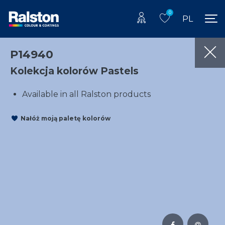
0
PL
P14940
Kolekcja kolorów Pastels
Available in all Ralston products
Nałóż moją paletę kolorów