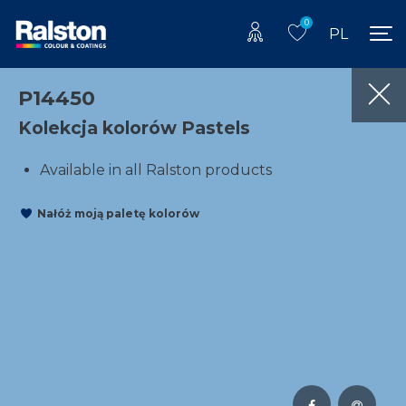
0
PL
P14450
Kolekcja kolorów Pastels
Available in all Ralston products
Nałóż moją paletę kolorów