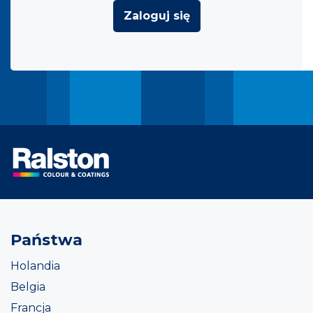
Zaloguj się
Państwa
Holandia
Belgia
Francja