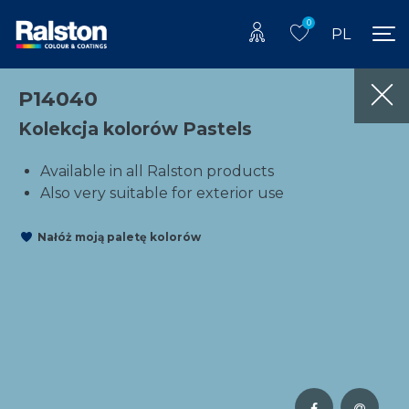
0
PL
P14040
Kolekcja kolorów Pastels
Available in all Ralston products
Also very suitable for exterior use
Nałóż moją paletę kolorów