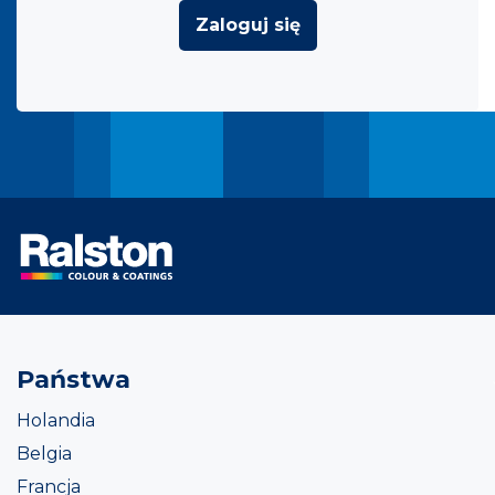
Zaloguj się
Państwa
Holandia
Belgia
Francja