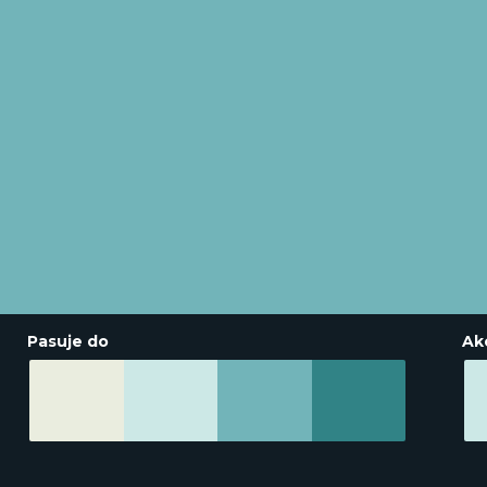
Pasuje do
Ak