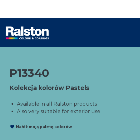
P13340
Kolekcja kolorów Pastels
Available in all Ralston products
Also very suitable for exterior use
Nałóż moją paletę kolorów