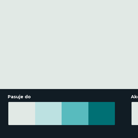
Pasuje do
Ak