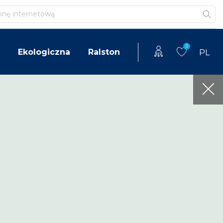
0
Ekologiczna
Ralston
PL