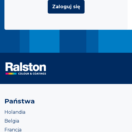
Zaloguj się
Państwa
Holandia
Belgia
Francja