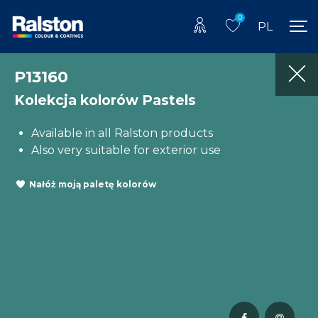
0
PL
P13160
Kolekcja kolorów Pastels
Available in all Ralston products
Also very suitable for exterior use
Nałóż moją paletę kolorów