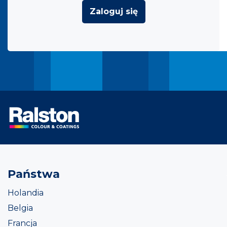
Zaloguj się
Państwa
Holandia
Belgia
Francja