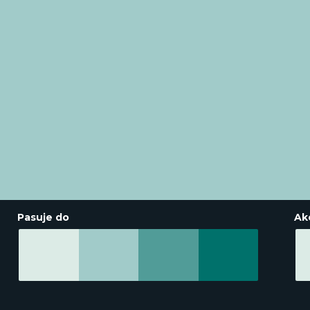
Pasuje do
Ak