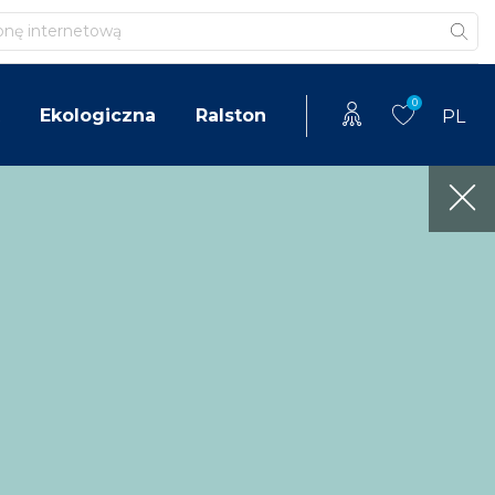
0
Ekologiczna
Ralston
PL