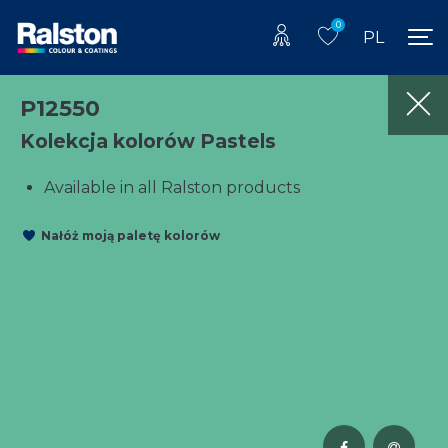
0
PL
P12550
Kolekcja kolorów Pastels
Available in all Ralston products
Nałóż moją paletę kolorów