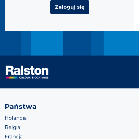
Zaloguj się
Państwa
Holandia
Belgia
Francja