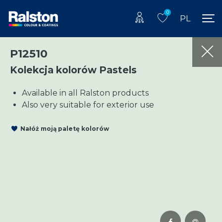
0
PL
P12510
Kolekcja kolorów Pastels
Available in all Ralston products
Also very suitable for exterior use
Nałóż moją paletę kolorów