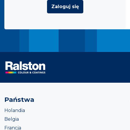
Zaloguj się
Państwa
Holandia
Belgia
Francja