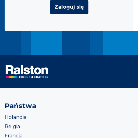
Zaloguj się
Państwa
Holandia
Belgia
Francja