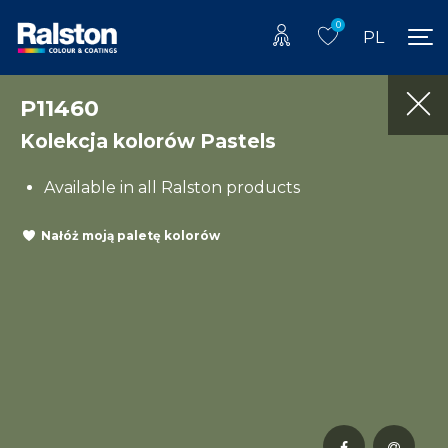
0
PL
P11460
Kolekcja kolorów Pastels
Available in all Ralston products
Nałóż moją paletę kolorów