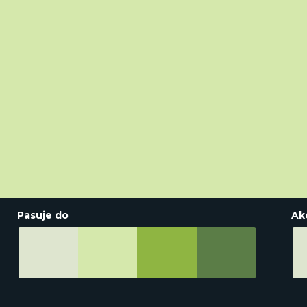
Pasuje do
Ak