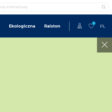
0
Ekologiczna
Ralston
PL