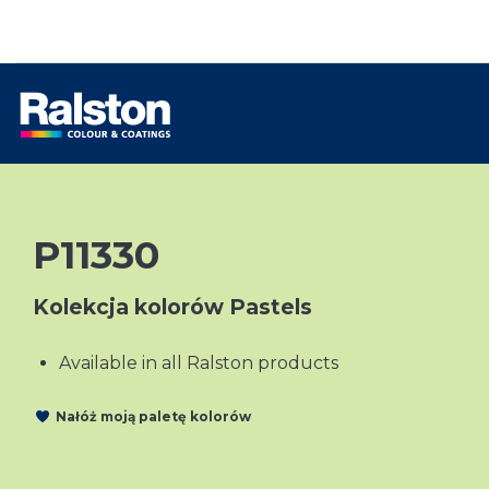
P11330
Kolekcja kolorów Pastels
Available in all Ralston products
Nałóż moją paletę kolorów