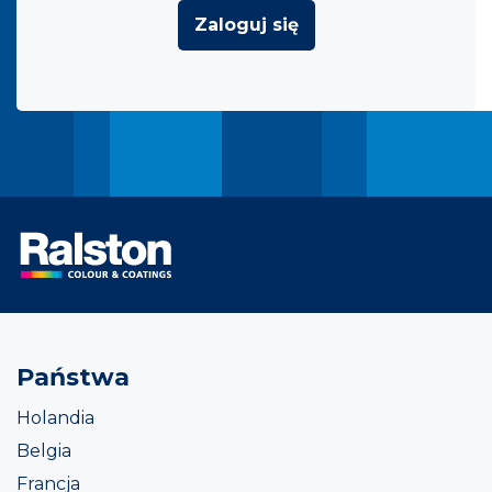
Zaloguj się
Państwa
Holandia
Belgia
Francja