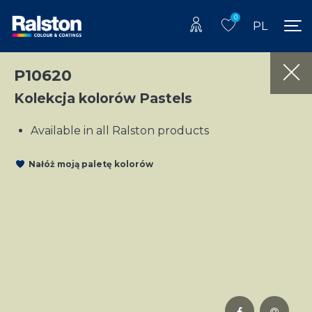
0
PL
P10620
Kolekcja kolorów Pastels
Available in all Ralston products
Nałóż moją paletę kolorów