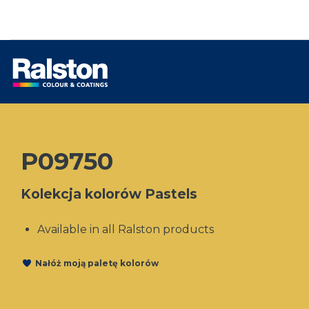
P09750
Kolekcja kolorów Pastels
Available in all Ralston products
Nałóż moją paletę kolorów