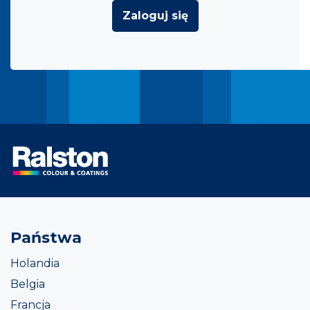
Zaloguj się
Państwa
Holandia
Belgia
Francja