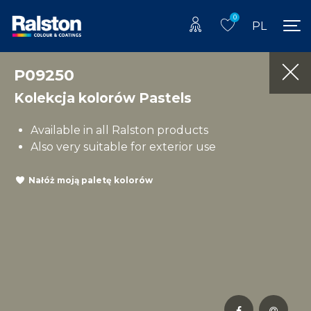
0
PL
P09250
Kolekcja kolorów Pastels
Available in all Ralston products
Also very suitable for exterior use
Nałóż moją paletę kolorów