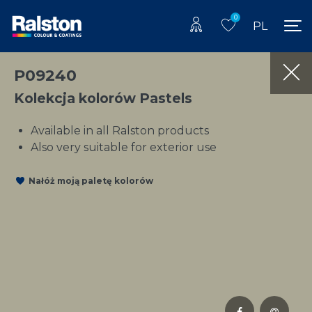
0
PL
P09240
Kolekcja kolorów Pastels
Available in all Ralston products
Also very suitable for exterior use
Nałóż moją paletę kolorów