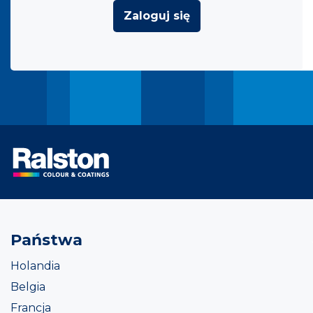
Zaloguj się
Państwa
Holandia
Belgia
Francja