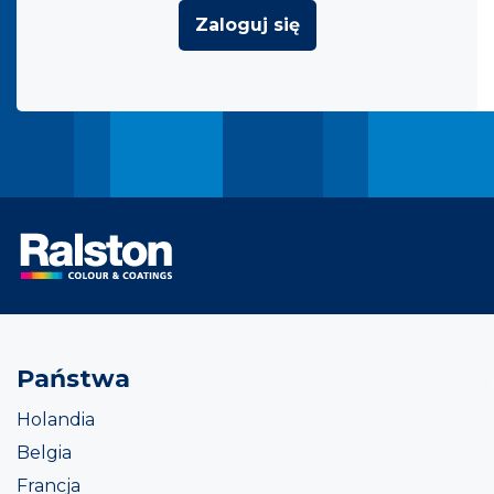
Zaloguj się
Państwa
Holandia
Belgia
Francja