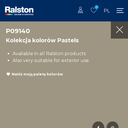
0
PL
P09140
Kolekcja kolorów Pastels
Available in all Ralston products
Also very suitable for exterior use
Nałóż moją paletę kolorów